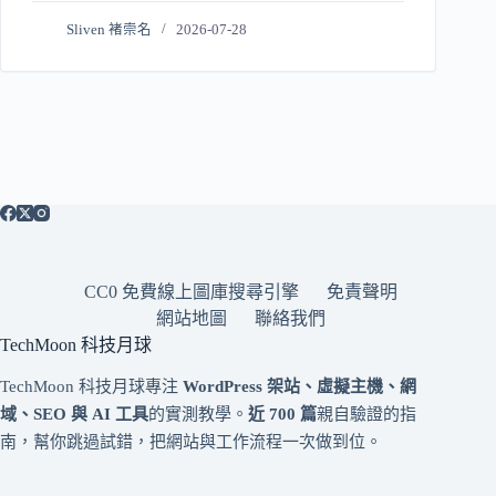
Sliven 褚崇名
2026-07-28
CC0 免費線上圖庫搜尋引擎
免責聲明
網站地圖
聯絡我們
TechMoon 科技月球
TechMoon 科技月球專注
WordPress 架站、虛擬主機、網
域、SEO 與 AI 工具
的實測教學。
近 700 篇
親自驗證的指
南，幫你跳過試錯，把網站與工作流程一次做到位。