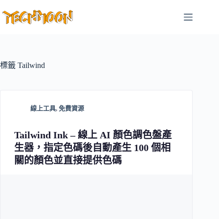
跳
至
主
要
內
容
標籤
Tailwind
線上工具
,
免費資源
Tailwind Ink – 線上 AI 顏色調色盤產
生器，指定色碼後自動產生 100 個相
關的顏色並直接提供色碼