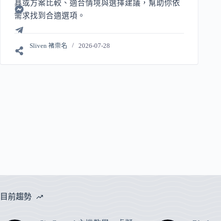
具或方案比較、適合情境與選擇建議，幫助你依
需求找到合適選項。
Sliven 褚崇名
2026-07-28
目前趨勢