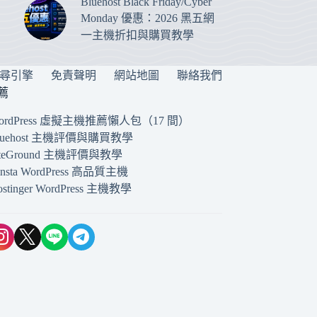
Bluehost Black Friday/Cyber
Monday 優惠：2026 黑五網
一主機折扣與購買教學
搜尋引擎
免責聲明
網站地圖
聯絡我們
薦
ordPress 虛擬主機推薦懶人包（17 間）
luehost 主機評價與購買教學
iteGround 主機評價與教學
insta WordPress 高品質主機
ostinger WordPress 主機教學