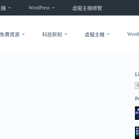
WordPress
主機
虛擬主機總覽
WordP
免費資源
科技新知
虛擬主機
L
P