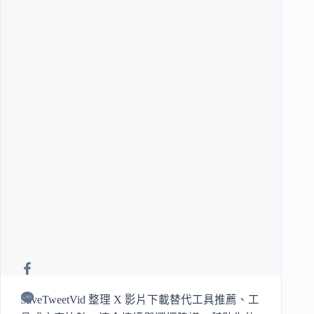
SaveTweetVid 整理 X 影片下載替代工具推薦、工