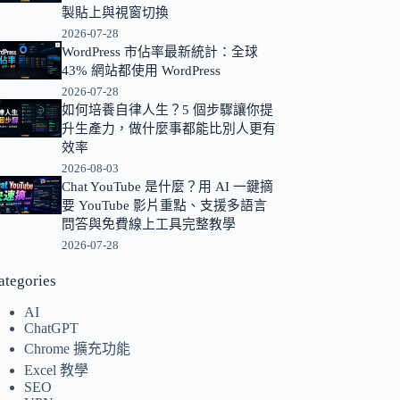
製貼上與視窗切換
的
2026-07-28
結
WordPress 市佔率最新統計：全球
果
43% 網站都使用 WordPress
2026-07-28
如何培養自律人生？5 個步驟讓你提
升生產力，做什麼事都能比別人更有
效率
2026-08-03
Chat YouTube 是什麼？用 AI 一鍵摘
要 YouTube 影片重點、支援多語言
問答與免費線上工具完整教學
2026-07-28
ategories
AI
ChatGPT
Chrome 擴充功能
Excel 教學
SEO