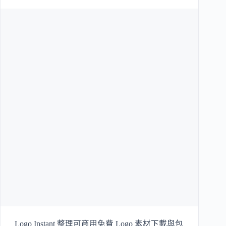
Logo Instant 整理可商用免費 Logo 素材下載與包