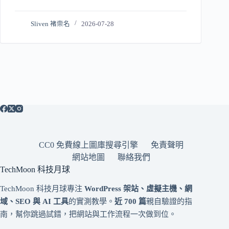
Sliven 褚崇名
2026-07-28
CC0 免費線上圖庫搜尋引擎
免責聲明
網站地圖
聯絡我們
TechMoon 科技月球
TechMoon 科技月球專注
WordPress 架站、虛擬主機、網
域、SEO 與 AI 工具
的實測教學。
近 700 篇
親自驗證的指
南，幫你跳過試錯，把網站與工作流程一次做到位。