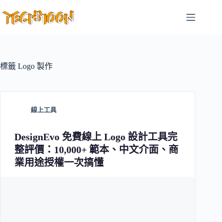
跳
至
主
要
內
容
標籤
Logo 製作
線上工具
DesignEvo 免費線上 Logo 設計工具完
整評價：10,000+ 範本、中文介面、商
業用途授權一次搞懂