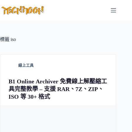
跳
至
主
要
內
容
標籤
iso
線上工具
B1 Online Archiver 免費線上解壓縮工
具完整教學 – 支援 RAR、7Z、ZIP、
ISO 等 30+ 格式