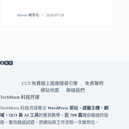
Sliven 褚崇名
2026-07-28
CC0 免費線上圖庫搜尋引擎
免責聲明
網站地圖
聯絡我們
TechMoon 科技月球
TechMoon 科技月球專注
WordPress 架站、虛擬主機、網
域、SEO 與 AI 工具
的實測教學。
近 700 篇
親自驗證的指
南，幫你跳過試錯，把網站與工作流程一次做到位。