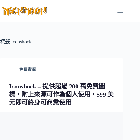
跳
至
主
要
內
容
標籤
Iconshock
免費資源
Iconshock – 提供超過 200 萬免費圖
標，附上來源可作為個人使用，$99 美
元即可終身可商業使用