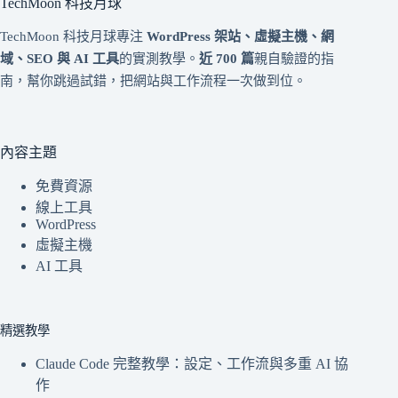
TechMoon 科技月球
TechMoon 科技月球專注
WordPress 架站、虛擬主機、網
域、SEO 與 AI 工具
的實測教學。
近 700 篇
親自驗證的指
南，幫你跳過試錯，把網站與工作流程一次做到位。
內容主題
免費資源
線上工具
WordPress
虛擬主機
AI 工具
精選教學
Claude Code 完整教學：設定、工作流與多重 AI 協
作