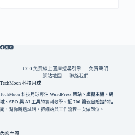
CC0 免費線上圖庫搜尋引擎
免責聲明
網站地圖
聯絡我們
TechMoon 科技月球
TechMoon 科技月球專注
WordPress 架站、虛擬主機、網
域、SEO 與 AI 工具
的實測教學。
近 700 篇
親自驗證的指
南，幫你跳過試錯，把網站與工作流程一次做到位。
內容主題