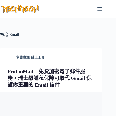
跳
至
主
要
內
容
標籤
Email
免費資源
,
線上工具
ProtonMail – 免費加密電子郵件服
務，瑞士級隱私保障可取代 Gmail 保
護你重要的 Email 信件