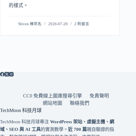
的樣式。
Sliven 褚崇名
2026-07-28
2 則留言
CC0 免費線上圖庫搜尋引擎
免責聲明
網站地圖
聯絡我們
TechMoon 科技月球
TechMoon 科技月球專注
WordPress 架站、虛擬主機、網
域、SEO 與 AI 工具
的實測教學。
近 700 篇
親自驗證的指