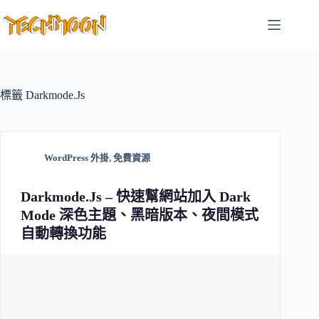
跳
至
主
要
內
容
標籤
Darkmode.Js
WordPress 外掛
,
免費資源
Darkmode.Js – 快速幫網站加入 Dark
Mode 深色主題、黑暗版本、夜間模式
自動轉換功能