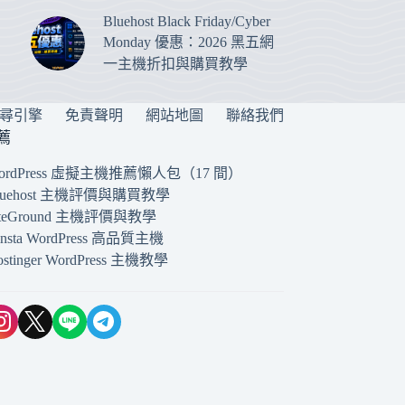
Bluehost Black Friday/Cyber
Monday 優惠：2026 黑五網
一主機折扣與購買教學
搜尋引擎
免責聲明
網站地圖
聯絡我們
薦
ordPress 虛擬主機推薦懶人包（17 間）
luehost 主機評價與購買教學
iteGround 主機評價與教學
insta WordPress 高品質主機
ostinger WordPress 主機教學