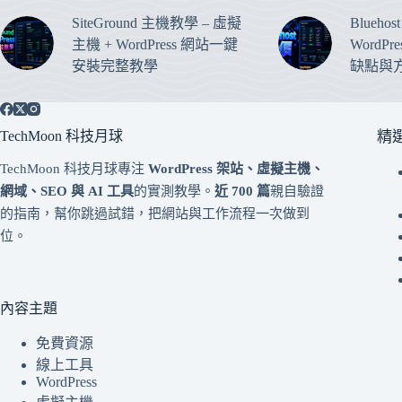
SiteGround 主機教學 – 虛擬
Blueho
主機 + WordPress 網站一鍵
WordP
安裝完整教學
缺點與
TechMoon 科技月球
精
TechMoon 科技月球專注
WordPress 架站、虛擬主機、
網域、SEO 與 AI 工具
的實測教學。
近 700 篇
親自驗證
的指南，幫你跳過試錯，把網站與工作流程一次做到
位。
內容主題
免費資源
線上工具
WordPress