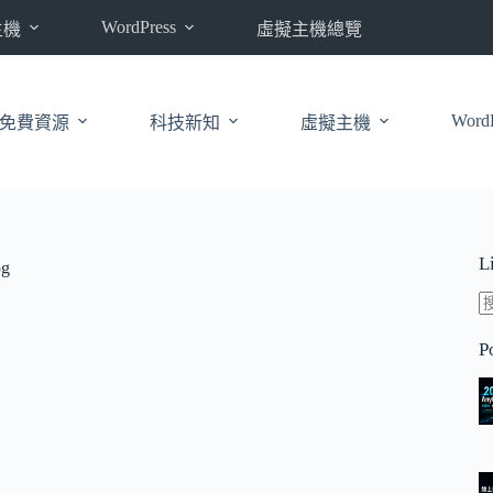
WordPress
主機
虛擬主機總覽
WordP
免費資源
科技新知
虛擬主機
L
pg
P