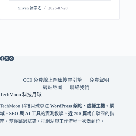
Sliven 褚崇名
2026-07-28
CC0 免費線上圖庫搜尋引擎
免責聲明
網站地圖
聯絡我們
TechMoon 科技月球
TechMoon 科技月球專注
WordPress 架站、虛擬主機、網
域、SEO 與 AI 工具
的實測教學。
近 700 篇
親自驗證的指
南，幫你跳過試錯，把網站與工作流程一次做到位。