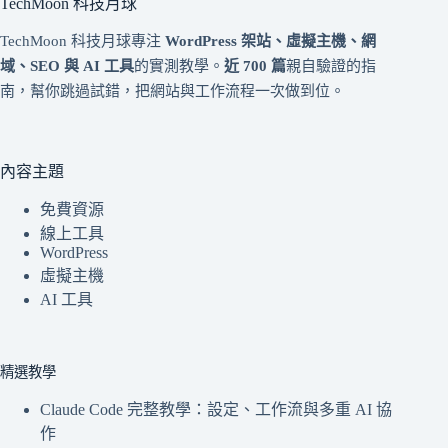
TechMoon 科技月球
TechMoon 科技月球專注
WordPress 架站、虛擬主機、網
域、SEO 與 AI 工具
的實測教學。
近 700 篇
親自驗證的指
南，幫你跳過試錯，把網站與工作流程一次做到位。
內容主題
免費資源
線上工具
WordPress
虛擬主機
AI 工具
精選教學
Claude Code 完整教學：設定、工作流與多重 AI 協
作