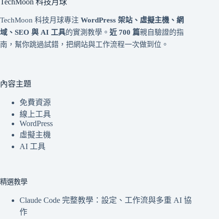
TechMoon 科技月球
TechMoon 科技月球專注
WordPress 架站、虛擬主機、網
域、SEO 與 AI 工具
的實測教學。
近 700 篇
親自驗證的指
南，幫你跳過試錯，把網站與工作流程一次做到位。
內容主題
免費資源
線上工具
WordPress
虛擬主機
AI 工具
精選教學
Claude Code 完整教學：設定、工作流與多重 AI 協
作