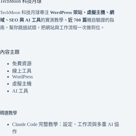
TechMoon 科技月球
TechMoon 科技月球專注
WordPress 架站、虛擬主機、網
域、SEO 與 AI 工具
的實測教學。
近 700 篇
親自驗證的指
南，幫你跳過試錯，把網站與工作流程一次做到位。
內容主題
免費資源
線上工具
WordPress
虛擬主機
AI 工具
精選教學
Claude Code 完整教學：設定、工作流與多重 AI 協
作