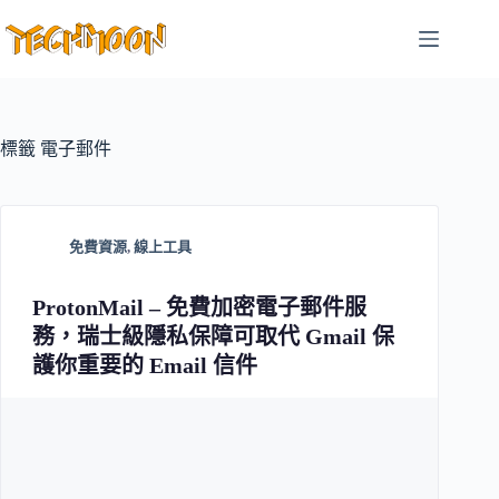
跳
至
主
要
內
容
標籤
電子郵件
免費資源
,
線上工具
ProtonMail – 免費加密電子郵件服
務，瑞士級隱私保障可取代 Gmail 保
護你重要的 Email 信件