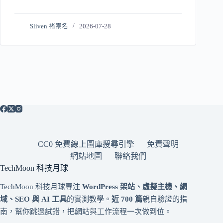
Sliven 褚崇名
2026-07-28
CC0 免費線上圖庫搜尋引擎
免責聲明
網站地圖
聯絡我們
TechMoon 科技月球
TechMoon 科技月球專注
WordPress 架站、虛擬主機、網
域、SEO 與 AI 工具
的實測教學。
近 700 篇
親自驗證的指
南，幫你跳過試錯，把網站與工作流程一次做到位。