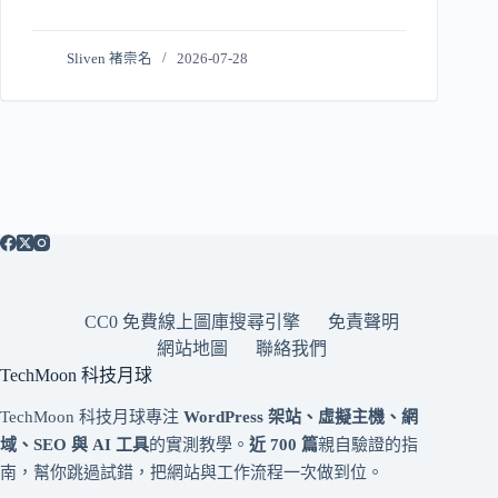
Sliven 褚崇名
2026-07-28
CC0 免費線上圖庫搜尋引擎
免責聲明
網站地圖
聯絡我們
TechMoon 科技月球
TechMoon 科技月球專注
WordPress 架站、虛擬主機、網
域、SEO 與 AI 工具
的實測教學。
近 700 篇
親自驗證的指
南，幫你跳過試錯，把網站與工作流程一次做到位。