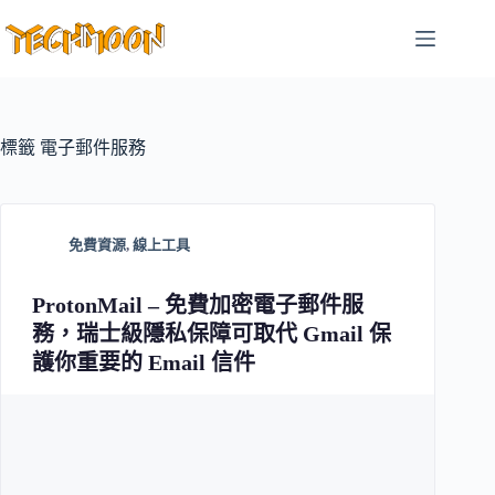
跳
至
主
要
內
容
標籤
電子郵件服務
免費資源
,
線上工具
ProtonMail – 免費加密電子郵件服
務，瑞士級隱私保障可取代 Gmail 保
護你重要的 Email 信件