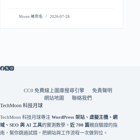
Sliven 褚崇名
2026-07-28
CC0 免費線上圖庫搜尋引擎
免責聲明
網站地圖
聯絡我們
TechMoon 科技月球
TechMoon 科技月球專注
WordPress 架站、虛擬主機、網
域、SEO 與 AI 工具
的實測教學。
近 700 篇
親自驗證的指
南，幫你跳過試錯，把網站與工作流程一次做到位。