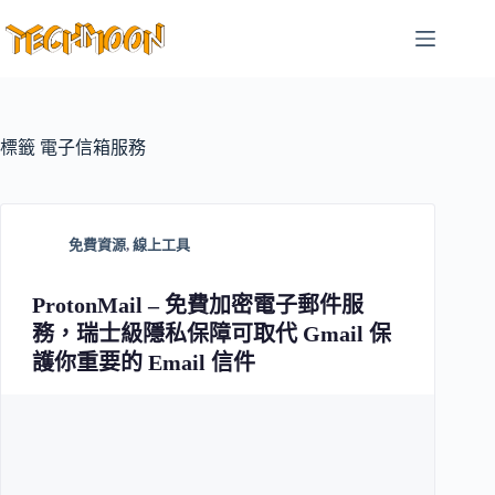
跳
至
主
要
內
容
標籤
電子信箱服務
免費資源
,
線上工具
ProtonMail – 免費加密電子郵件服
務，瑞士級隱私保障可取代 Gmail 保
護你重要的 Email 信件