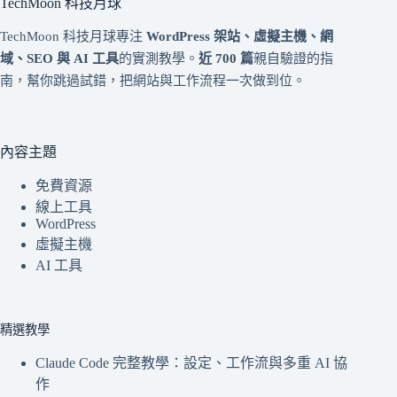
TechMoon 科技月球
TechMoon 科技月球專注
WordPress 架站、虛擬主機、網
域、SEO 與 AI 工具
的實測教學。
近 700 篇
親自驗證的指
南，幫你跳過試錯，把網站與工作流程一次做到位。
內容主題
免費資源
線上工具
WordPress
虛擬主機
AI 工具
精選教學
Claude Code 完整教學：設定、工作流與多重 AI 協
作