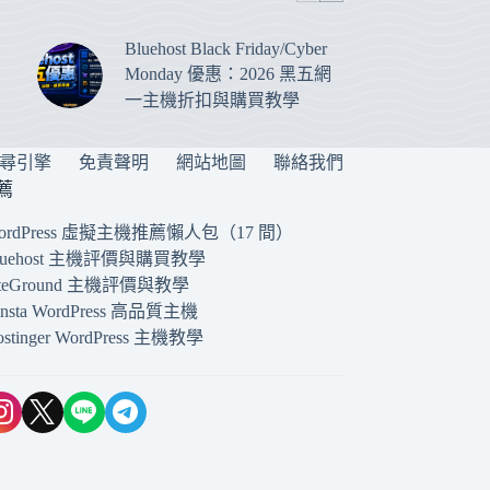
Bluehost Black Friday/Cyber
Monday 優惠：2026 黑五網
一主機折扣與購買教學
搜尋引擎
免責聲明
網站地圖
聯絡我們
薦
ordPress 虛擬主機推薦懶人包（17 間）
luehost 主機評價與購買教學
iteGround 主機評價與教學
insta WordPress 高品質主機
ostinger WordPress 主機教學