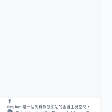
tiiny.host 是一個免費靜態網站的虛擬主機空間，