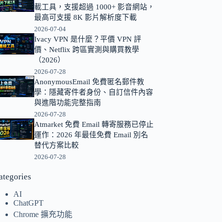
載工具，支援超過 1000+ 影音網站，
的
最高可支援 8K 影片解析度下載
結
2026-07-04
果
Ivacy VPN 是什麼？平價 VPN 評
價、Netflix 跨區實測與購買教學
（2026）
2026-07-28
AnonymousEmail 免費匿名郵件教
學：隱藏寄件者身份、自訂信件內容
與進階功能完整指南
2026-07-28
Atmarket 免費 Email 轉寄服務已停止
運作：2026 年最佳免費 Email 別名
替代方案比較
2026-07-28
ategories
AI
ChatGPT
Chrome 擴充功能