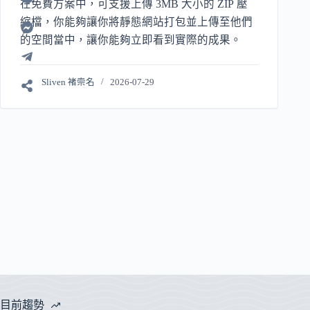
在免費方案中，可支援上傳 3MB 大小的 ZIP 壓
縮檔，你能夠讓你將靜態網站打包並上傳至他們
的空間當中，讓你能夠立即看到實際的成果。
Sliven 褚崇名
2026-07-29
目前趨勢