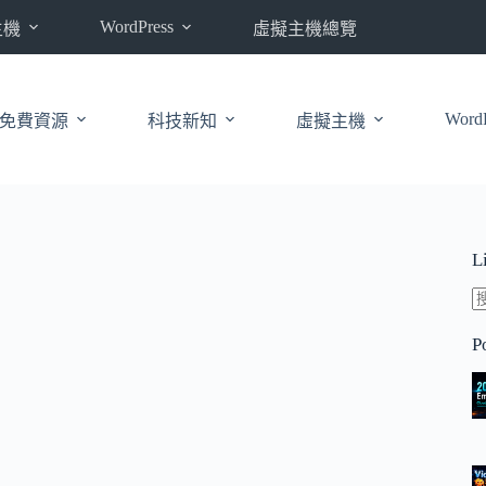
WordPress
主機
虛擬主機總覽
WordP
免費資源
科技新知
虛擬主機
L
P