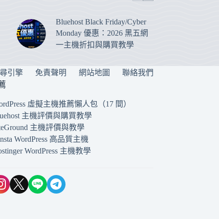
Bluehost Black Friday/Cyber
Monday 優惠：2026 黑五網
一主機折扣與購買教學
搜尋引擎
免責聲明
網站地圖
聯絡我們
薦
ordPress 虛擬主機推薦懶人包（17 間）
luehost 主機評價與購買教學
iteGround 主機評價與教學
insta WordPress 高品質主機
ostinger WordPress 主機教學