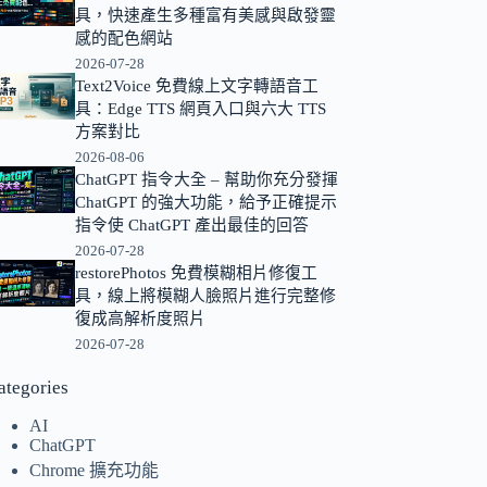
具，快速產生多種富有美感與啟發靈
的
感的配色網站
結
2026-07-28
果
Text2Voice 免費線上文字轉語音工
具：Edge TTS 網頁入口與六大 TTS
方案對比
2026-08-06
ChatGPT 指令大全 – 幫助你充分發揮
ChatGPT 的強大功能，給予正確提示
指令使 ChatGPT 產出最佳的回答
2026-07-28
restorePhotos 免費模糊相片修復工
具，線上將模糊人臉照片進行完整修
復成高解析度照片
2026-07-28
ategories
AI
ChatGPT
Chrome 擴充功能