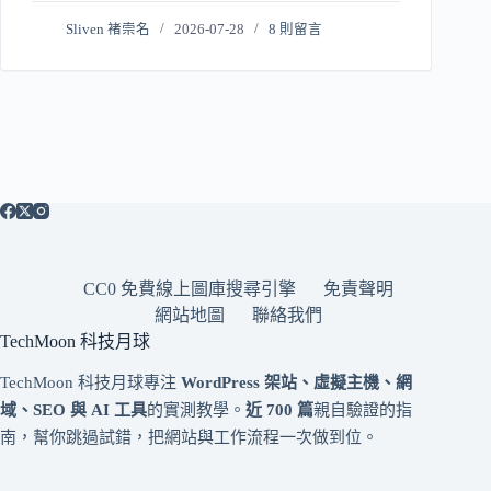
Sliven 褚崇名
2026-07-28
8 則留言
CC0 免費線上圖庫搜尋引擎
免責聲明
網站地圖
聯絡我們
TechMoon 科技月球
TechMoon 科技月球專注
WordPress 架站、虛擬主機、網
域、SEO 與 AI 工具
的實測教學。
近 700 篇
親自驗證的指
南，幫你跳過試錯，把網站與工作流程一次做到位。