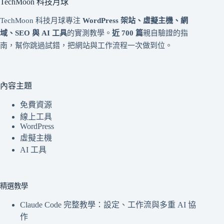
TechMoon 科技月球
TechMoon 科技月球專注
WordPress 架站、虛擬主機、網
域、SEO 與 AI 工具
的實測教學。
近 700 篇
親自驗證的指
南，幫你跳過試錯，把網站與工作流程一次做到位。
內容主題
免費資源
線上工具
WordPress
虛擬主機
AI 工具
精選教學
Claude Code 完整教學：設定、工作流與多重 AI 協
作