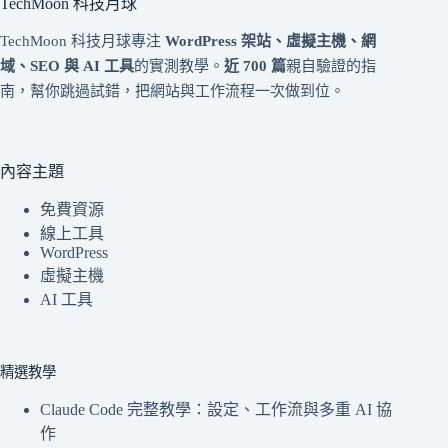
TechMoon 科技月球
TechMoon 科技月球專注
WordPress 架站、虛擬主機、網
域、SEO 與 AI 工具
的實測教學。
近 700 篇
親自驗證的指
南，幫你跳過試錯，把網站與工作流程一次做到位。
內容主題
免費資源
線上工具
WordPress
虛擬主機
AI 工具
精選教學
Claude Code 完整教學：設定、工作流與多重 AI 協
作