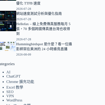
優化 TTFB 速度
的
2026-07-28
結
網站速度測試分析與優化指南
果
2026-07-28
Hellofax – 線上免費傳真服務每月 5
張，70 多個跨國傳真連台灣也收得
到
2026-07-28
Hummingbirdspot 是什麼？看一位攝
影師架在美洲的 24 小時蜂鳥直播
2026-08-09
ategories
AI
ChatGPT
Chrome 擴充功能
Excel 教學
SEO
VPN
WordPress