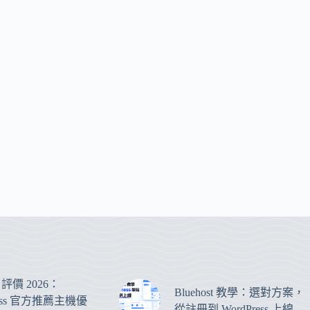
st 評價 2026：
Bluehost 教學：選對方案，
ress 官方推薦主機優
從註冊到 WordPress 上線