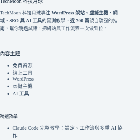
TechMoon 科技月球
TechMoon 科技月球專注
WordPress 架站、虛擬主機、網
域、SEO 與 AI 工具
的實測教學。
近 700 篇
親自驗證的指
南，幫你跳過試錯，把網站與工作流程一次做到位。
內容主題
免費資源
線上工具
WordPress
虛擬主機
AI 工具
精選教學
Claude Code 完整教學：設定、工作流與多重 AI 協
作