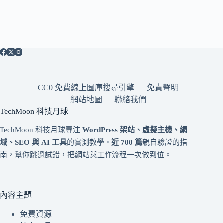
CC0 免費線上圖庫搜尋引擎
免責聲明
網站地圖
聯絡我們
TechMoon 科技月球
TechMoon 科技月球專注
WordPress 架站、虛擬主機、網
域、SEO 與 AI 工具
的實測教學。
近 700 篇
親自驗證的指
南，幫你跳過試錯，把網站與工作流程一次做到位。
內容主題
免費資源