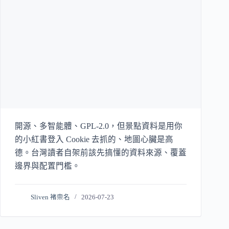
開源、多智能體、GPL-2.0，但景點資料是用你
的小紅書登入 Cookie 去抓的、地圖心臟是高
德。台灣讀者自架前該先搞懂的資料來源、覆蓋
邊界與配置門檻。
Sliven 褚崇名
2026-07-23