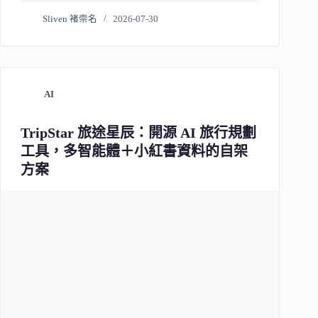
Sliven 褚崇名
2026-07-30
AI
TripStar 旅途星辰：開源 AI 旅行規劃
工具，多智能體＋小紅書資料的自架
方案