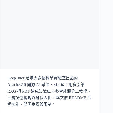
DeepTutor 是港大數據科學實驗室出品的
Apache-2.0 開源 AI 導師，31k 星。用多引擎
RAG 把 PDF 建成知識庫，多智能體分工教學，
三層記憶實現終身個人化。本文依 README 拆
解功能、部署步驟與限制。