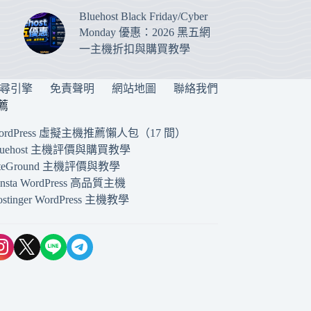
Bluehost Black Friday/Cyber
Monday 優惠：2026 黑五網
一主機折扣與購買教學
搜尋引擎
免責聲明
網站地圖
聯絡我們
薦
ordPress 虛擬主機推薦懶人包（17 間）
luehost 主機評價與購買教學
iteGround 主機評價與教學
insta WordPress 高品質主機
ostinger WordPress 主機教學