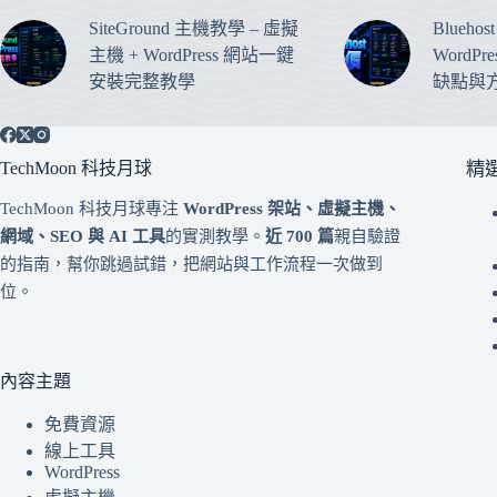
SiteGround 主機教學 – 虛擬
Blueho
主機 + WordPress 網站一鍵
WordP
安裝完整教學
缺點與
TechMoon 科技月球
精
TechMoon 科技月球專注
WordPress 架站、虛擬主機、
網域、SEO 與 AI 工具
的實測教學。
近 700 篇
親自驗證
的指南，幫你跳過試錯，把網站與工作流程一次做到
位。
內容主題
免費資源
線上工具
WordPress