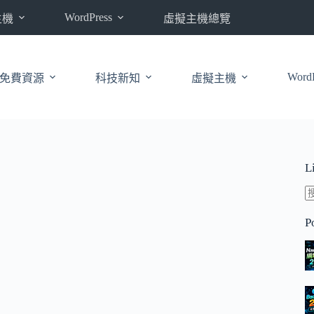
WordPress
主機
虛擬主機總覽
WordP
免費資源
科技新知
虛擬主機
L
P