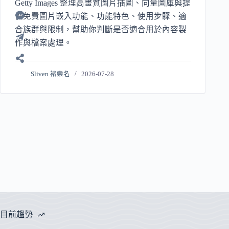
Getty Images 整理高畫質圖片插圖、向量圖庫與提
供免費圖片嵌入功能、功能特色、使用步驟、適
合族群與限制，幫助你判斷是否適合用於內容製
作與檔案處理。
Sliven 褚崇名
2026-07-28
目前趨勢