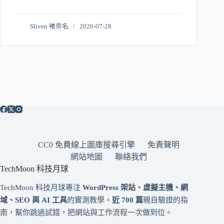
Sliven 褚崇名
2026-07-28
CC0 免費線上圖庫搜尋引擎
免責聲明
網站地圖
聯絡我們
TechMoon 科技月球
TechMoon 科技月球專注
WordPress 架站、虛擬主機、網
域、SEO 與 AI 工具
的實測教學。
近 700 篇
親自驗證的指
南，幫你跳過試錯，把網站與工作流程一次做到位。