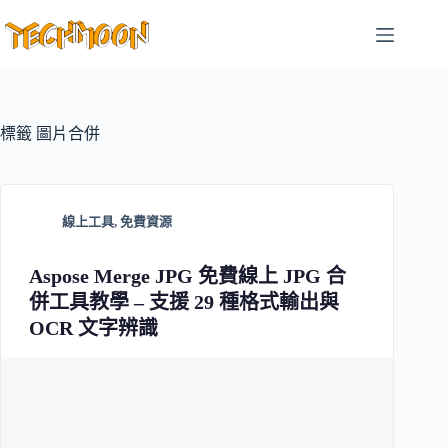
跳
至
主
要
內
容
標籤
圖片合併
線上工具
,
免費資源
Aspose Merge JPG 免費線上 JPG 合
併工具教學 – 支援 29 種格式輸出與
OCR 文字辨識