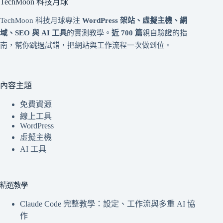
TechMoon 科技月球
TechMoon 科技月球專注
WordPress 架站、虛擬主機、網
域、SEO 與 AI 工具
的實測教學。
近 700 篇
親自驗證的指
南，幫你跳過試錯，把網站與工作流程一次做到位。
內容主題
免費資源
線上工具
WordPress
虛擬主機
AI 工具
精選教學
Claude Code 完整教學：設定、工作流與多重 AI 協
作