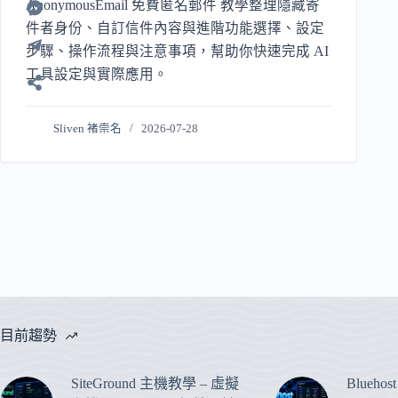
AnonymousEmail 免費匿名郵件 教學整理隱藏寄
件者身份、自訂信件內容與進階功能選擇、設定
步驟、操作流程與注意事項，幫助你快速完成 AI
工具設定與實際應用。
Sliven 褚崇名
2026-07-28
目前趨勢
SiteGround 主機教學 – 虛擬
Blueho