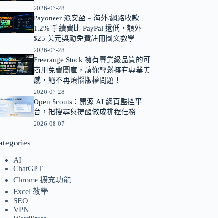
2026-07-28
的
Payoneer 派安盈 – 海外/網路收款
結
1.2% 手續費比 PayPal 還低，額外
果
$25 美元獎勵免費註冊圖文教學
2026-07-28
Freerange Stock 擁有專業級品質的可
商用免費圖庫，讓你輕鬆擁有專業美
感，絕不再煩惱版權問題！
2026-07-28
Open Scouts：開源 AI 網頁監控平
台，把搜尋與提醒做成排程任務
2026-08-07
ategories
AI
ChatGPT
Chrome 擴充功能
Excel 教學
SEO
VPN