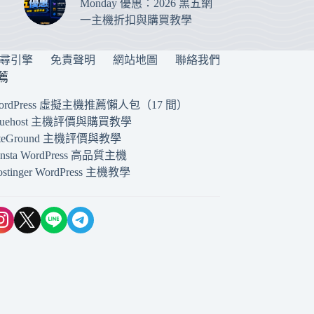
Monday 優惠：2026 黑五網
一主機折扣與購買教學
搜尋引擎
免責聲明
網站地圖
聯絡我們
薦
ordPress 虛擬主機推薦懶人包（17 間）
luehost 主機評價與購買教學
iteGround 主機評價與教學
insta WordPress 高品質主機
ostinger WordPress 主機教學