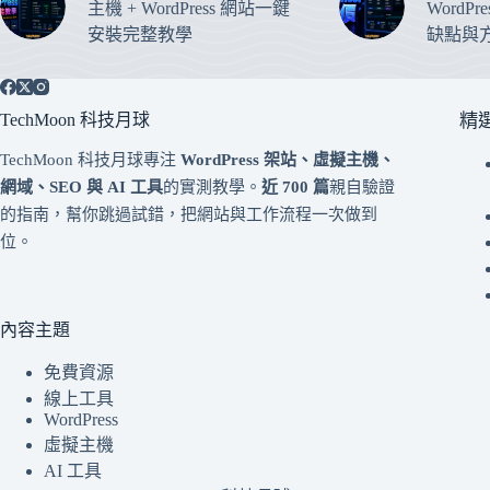
主機 + WordPress 網站一鍵
WordP
安裝完整教學
缺點與
TechMoon 科技月球
精
TechMoon 科技月球專注
WordPress 架站、虛擬主機、
網域、SEO 與 AI 工具
的實測教學。
近 700 篇
親自驗證
的指南，幫你跳過試錯，把網站與工作流程一次做到
位。
內容主題
免費資源
線上工具
WordPress
虛擬主機
AI 工具