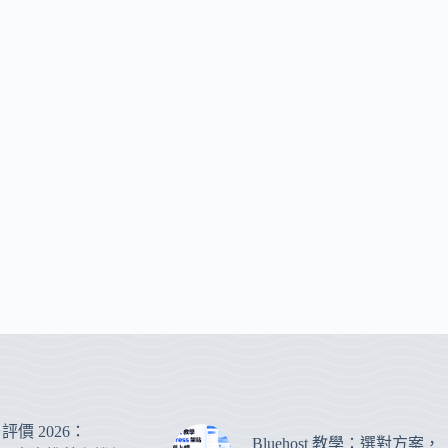
st 評價 2026：
Bluehost 教學：選對方案，