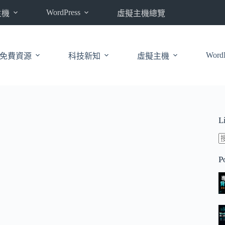
WordPress
主機
虛擬主機總覽
WordP
免費資源
科技新知
虛擬主機
L
P