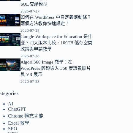
SQL 交給模型
的
2026-07-27
結
如何在 WordPress 中自定義滾動條？
果
兩個方法教你快速設定！
2026-07-28
Google Workspace for Education 是什
麼？四大版本比較、100TB 儲存空間
政策與申請教學
2026-07-28
Algori 360 Image 教學：在
WordPress 輕鬆嵌入 360 度環景圖片
與 VR 展示
2026-07-28
ategories
AI
ChatGPT
Chrome 擴充功能
Excel 教學
SEO