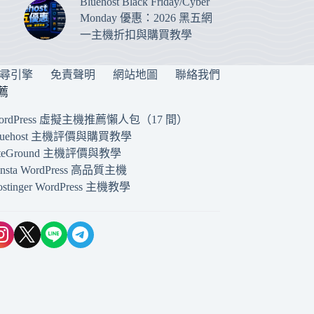
Bluehost Black Friday/Cyber
Monday 優惠：2026 黑五網
一主機折扣與購買教學
搜尋引擎
免責聲明
網站地圖
聯絡我們
薦
ordPress 虛擬主機推薦懶人包（17 間）
luehost 主機評價與購買教學
iteGround 主機評價與教學
insta WordPress 高品質主機
ostinger WordPress 主機教學