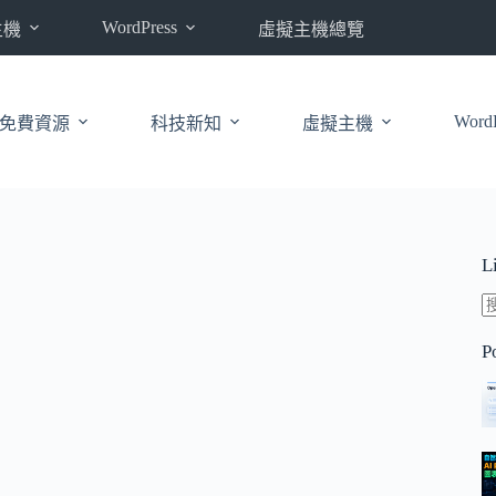
WordPress
主機
虛擬主機總覽
WordP
免費資源
科技新知
虛擬主機
L
P