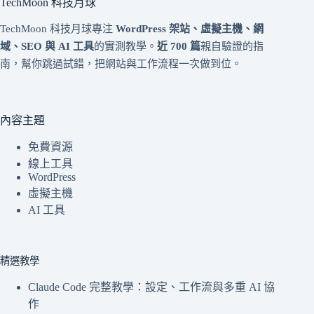
TechMoon 科技月球
TechMoon 科技月球專注
WordPress 架站、虛擬主機、網
域、SEO 與 AI 工具
的實測教學。
近 700 篇
親自驗證的指
南，幫你跳過試錯，把網站與工作流程一次做到位。
內容主題
免費資源
線上工具
WordPress
虛擬主機
AI 工具
精選教學
Claude Code 完整教學：設定、工作流與多重 AI 協
作