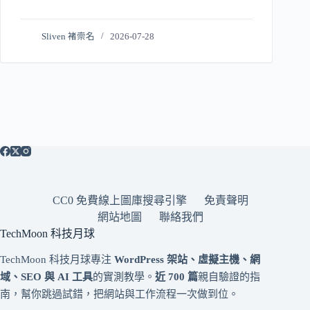
Sliven 褚崇名
2026-07-28
CC0 免費線上圖庫搜尋引擎
免責聲明
網站地圖
聯絡我們
TechMoon 科技月球
TechMoon 科技月球專注
WordPress 架站、虛擬主機、網
域、SEO 與 AI 工具
的實測教學。
近 700 篇
親自驗證的指
南，幫你跳過試錯，把網站與工作流程一次做到位。