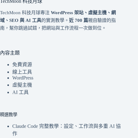
TechMoon 科技月球
TechMoon 科技月球專注
WordPress 架站、虛擬主機、網
域、SEO 與 AI 工具
的實測教學。
近 700 篇
親自驗證的指
南，幫你跳過試錯，把網站與工作流程一次做到位。
內容主題
免費資源
線上工具
WordPress
虛擬主機
AI 工具
精選教學
Claude Code 完整教學：設定、工作流與多重 AI 協
作