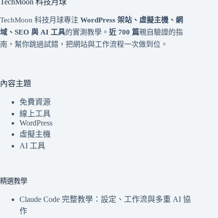
TechMoon 科技月球
TechMoon 科技月球專注
WordPress 架站、虛擬主機、網
域、SEO 與 AI 工具
的實測教學。
近 700 篇
親自驗證的指
南，幫你跳過試錯，把網站與工作流程一次做到位。
內容主題
免費資源
線上工具
WordPress
虛擬主機
AI 工具
精選教學
Claude Code 完整教學：設定、工作流與多重 AI 協
作