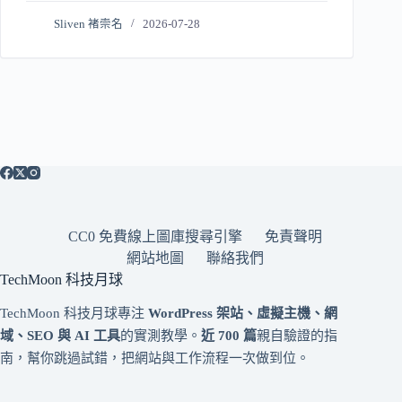
Sliven 褚崇名
2026-07-28
CC0 免費線上圖庫搜尋引擎
免責聲明
網站地圖
聯絡我們
TechMoon 科技月球
TechMoon 科技月球專注
WordPress 架站、虛擬主機、網
域、SEO 與 AI 工具
的實測教學。
近 700 篇
親自驗證的指
南，幫你跳過試錯，把網站與工作流程一次做到位。