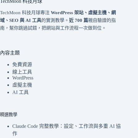
TechMoon 科技月球
TechMoon 科技月球專注
WordPress 架站、虛擬主機、網
域、SEO 與 AI 工具
的實測教學。
近 700 篇
親自驗證的指
南，幫你跳過試錯，把網站與工作流程一次做到位。
內容主題
免費資源
線上工具
WordPress
虛擬主機
AI 工具
精選教學
Claude Code 完整教學：設定、工作流與多重 AI 協
作