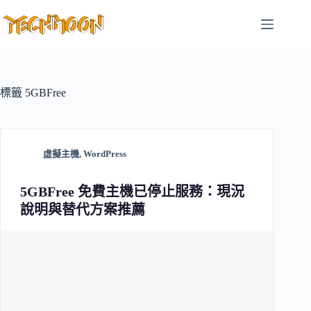
跳
至
主
要
內
容
標籤
5GBFree
虛擬主機
,
WordPress
5GBFree 免費主機已停止服務：現況
說明與替代方案推薦