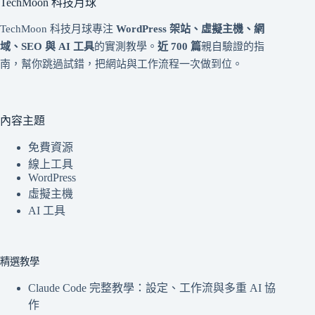
TechMoon 科技月球
TechMoon 科技月球專注
WordPress 架站、虛擬主機、網
域、SEO 與 AI 工具
的實測教學。
近 700 篇
親自驗證的指
南，幫你跳過試錯，把網站與工作流程一次做到位。
內容主題
免費資源
線上工具
WordPress
虛擬主機
AI 工具
精選教學
Claude Code 完整教學：設定、工作流與多重 AI 協
作