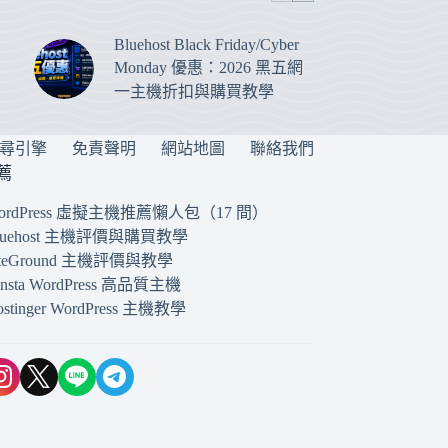
Bluehost Black Friday/Cyber
Monday 優惠：2026 黑五網
一主機折扣與購買教學
搜尋引擎
免責聲明
網站地圖
聯絡我們
薦
ordPress 虛擬主機推薦懶人包（17 間）
luehost 主機評價與購買教學
iteGround 主機評價與教學
insta WordPress 高品質主機
ostinger WordPress 主機教學