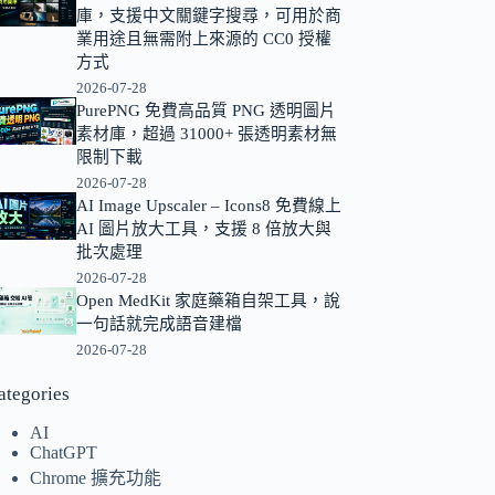
庫，支援中文關鍵字搜尋，可用於商
的
業用途且無需附上來源的 CC0 授權
結
方式
果
2026-07-28
PurePNG 免費高品質 PNG 透明圖片
素材庫，超過 31000+ 張透明素材無
限制下載
2026-07-28
AI Image Upscaler – Icons8 免費線上
AI 圖片放大工具，支援 8 倍放大與
批次處理
2026-07-28
Open MedKit 家庭藥箱自架工具，說
一句話就完成語音建檔
2026-07-28
ategories
AI
ChatGPT
Chrome 擴充功能