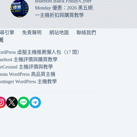
Bluehost Black Friday/Cyber
Monday 優惠：2026 黑五網
一主機折扣與購買教學
搜尋引擎
免責聲明
網站地圖
聯絡我們
薦
ordPress 虛擬主機推薦懶人包（17 間）
luehost 主機評價與購買教學
iteGround 主機評價與教學
insta WordPress 高品質主機
ostinger WordPress 主機教學