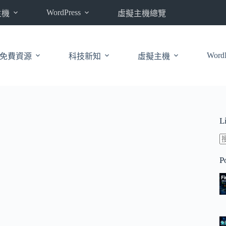
WordPress
主機
虛擬主機總覽
WordP
免費資源
科技新知
虛擬主機
L
P