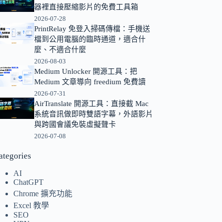
器裡直接壓縮影片的免費工具箱
的
2026-07-28
結
PrintRelay 免登入掃碼傳檔：手機送
果
檔到公用電腦的臨時通道，適合什
麼、不適合什麼
2026-08-03
Medium Unlocker 開源工具：把
Medium 文章導向 freedium 免費讀
2026-07-31
AirTranslate 開源工具：直接截 Mac
系統音訊做即時雙語字幕，外語影片
與跨國會議免裝虛擬聲卡
2026-07-08
ategories
AI
ChatGPT
Chrome 擴充功能
Excel 教學
SEO