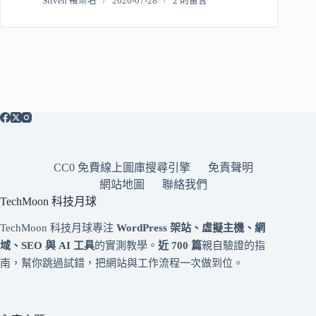
Sliven 褚崇名
2026-07-28
2 則留言
CC0 免費線上圖庫搜尋引擎
免責聲明
網站地圖
聯絡我們
TechMoon 科技月球
TechMoon 科技月球專注
WordPress 架站、虛擬主機、網
域、SEO 與 AI 工具
的實測教學。
近 700 篇
親自驗證的指
南，幫你跳過試錯，把網站與工作流程一次做到位。