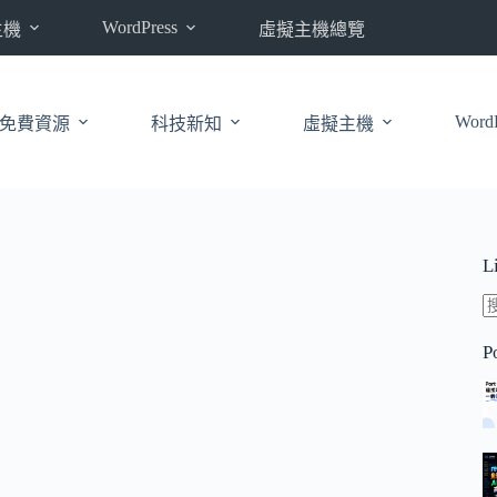
WordPress
主機
虛擬主機總覽
WordP
免費資源
科技新知
虛擬主機
L
P