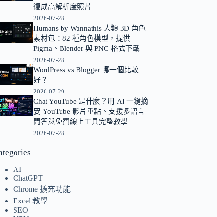
復成高解析度照片
的
2026-07-28
結
Humans by Wannathis 人類 3D 角色
果
素材包：82 種角色模型，提供
Figma、Blender 與 PNG 格式下載
2026-07-28
WordPress vs Blogger 哪一個比較
好？
2026-07-29
Chat YouTube 是什麼？用 AI 一鍵摘
要 YouTube 影片重點、支援多語言
問答與免費線上工具完整教學
2026-07-28
ategories
AI
ChatGPT
Chrome 擴充功能
Excel 教學
SEO