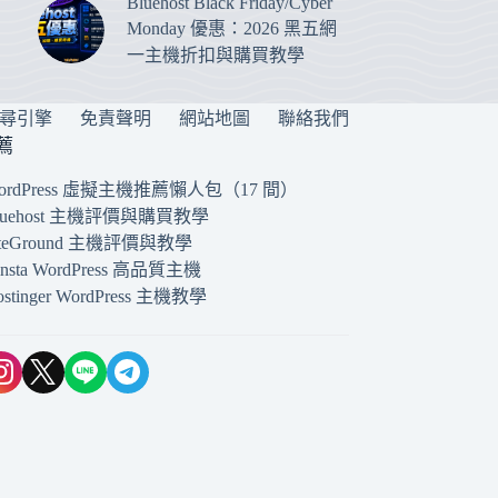
Bluehost Black Friday/Cyber
Monday 優惠：2026 黑五網
一主機折扣與購買教學
搜尋引擎
免責聲明
網站地圖
聯絡我們
薦
ordPress 虛擬主機推薦懶人包（17 間）
luehost 主機評價與購買教學
iteGround 主機評價與教學
insta WordPress 高品質主機
ostinger WordPress 主機教學