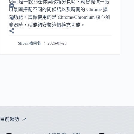
Mue 是一款在你開啟新分頁時，就會提供一張
風景圖搭配不同的問候語以及時間的 Chrome 擴
充功能。當你使用的是 Chrome/Chromium 核心瀏
覽器時，就能夠安裝這個擴充功能。
Sliven 褚崇名
2026-07-28
目前趨勢