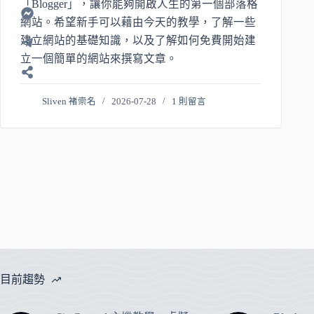
「Blogger」，讓你能夠開啟人生的第一個部落格
網站。希望新手可以藉由今天的教學，了解一些
建立網站的基礎知識，以及了解如何免費開始建
立一個簡單的網站來撰寫文章。
Sliven 褚崇名
2026-07-28
1 則留言
目前趨勢