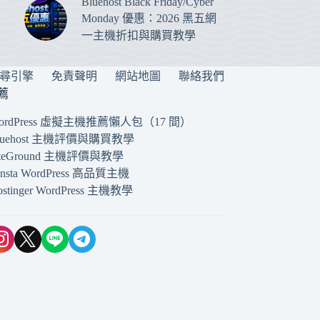
Bluehost Black Friday/Cyber
Monday 優惠：2026 黑五網
一主機折扣與購買教學
搜尋引擎
免責聲明
網站地圖
聯絡我們
薦
ordPress 虛擬主機推薦懶人包（17 間）
luehost 主機評價與購買教學
iteGround 主機評價與教學
insta WordPress 高品質主機
ostinger WordPress 主機教學