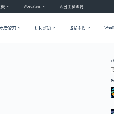
WordPress
主機
虛擬主機總覽
WordP
免費資源
科技新知
虛擬主機
L
P