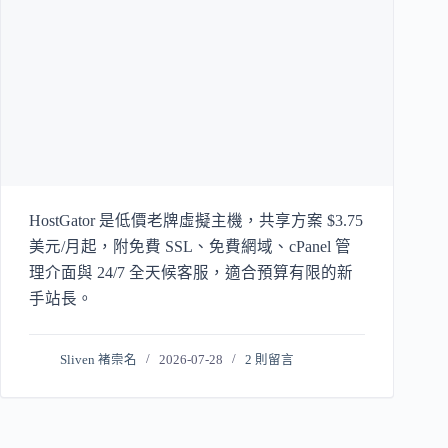
HostGator 是低價老牌虛擬主機，共享方案 $3.75
美元/月起，附免費 SSL、免費網域、cPanel 管
理介面與 24/7 全天候客服，適合預算有限的新
手站長。
Sliven 褚崇名
2026-07-28
2 則留言