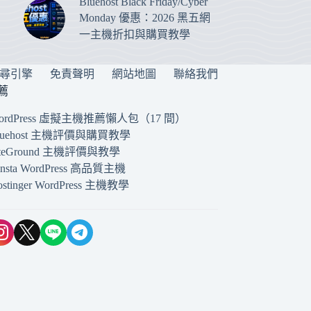
Bluehost Black Friday/Cyber
Monday 優惠：2026 黑五網
一主機折扣與購買教學
搜尋引擎
免責聲明
網站地圖
聯絡我們
薦
ordPress 虛擬主機推薦懶人包（17 間）
luehost 主機評價與購買教學
iteGround 主機評價與教學
insta WordPress 高品質主機
ostinger WordPress 主機教學