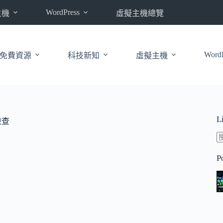
WordPress
主機
虛擬主機總覽
WordP
免費資源
科技新知
虛擬主機
L
檢查
P