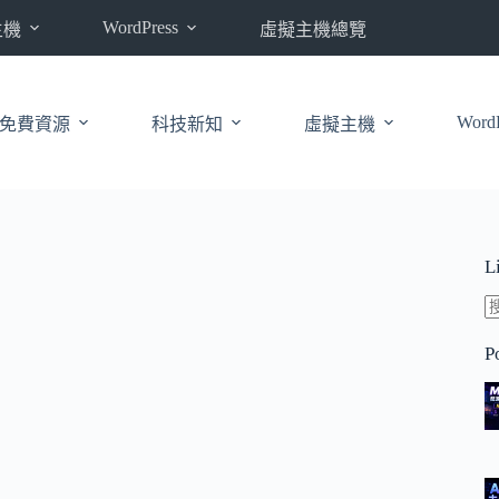
WordPress
主機
虛擬主機總覽
WordP
免費資源
科技新知
虛擬主機
L
P