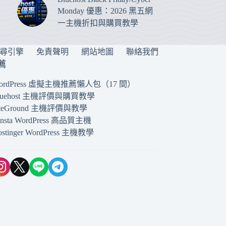
Monday 優惠：2026 黑五網
一主機折扣與購買教學
搜尋引擎
免責聲明
網站地圖
聯絡我們
薦
ordPress 虛擬主機推薦懶人包（17 間）
luehost 主機評價與購買教學
iteGround 主機評價與教學
insta WordPress 高品質主機
ostinger WordPress 主機教學