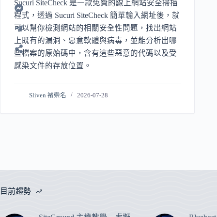
Sucuri SiteCheck 是一款免費的線上網站安全掃描
程式，透過 Sucuri SiteCheck 簡單輸入網址後，就
可以幫你檢測網站的相關安全性問題，找出網站
上既有的漏洞、惡意軟體與病毒，並能分析出哪
些檔案的原始碼中，含有這些惡意的代碼以及受
感染文件的存放位置。
Sliven 褚崇名
2026-07-28
目前趨勢