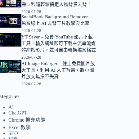
需 5 秒鐘輕鬆搞定人物背景去背！
的
2026-07-28
結
SocialBook Background Remover –
果
免費線上 AI 去背工具教學與比較
2026-07-28
YT Saver – 免費 YouTube 影片下載
工具，輸入網址即可下載主流串流媒
體網站影片，並可自由轉換檔案格式
2026-07-28
AI Image Enlarger – 線上免費圖片放
大工具，利用 AI 人工智慧，將小圖
片放大無損不失真
2026-07-28
ategories
AI
ChatGPT
Chrome 擴充功能
Excel 教學
SEO
VPN