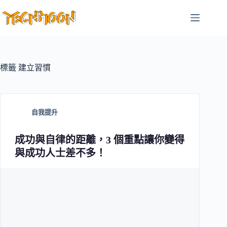
跳
至
主
要
內
容
標籤
建立習慣
自我提升
成功與自律的距離，3 個重點讓你變得
與成功人士差不多！