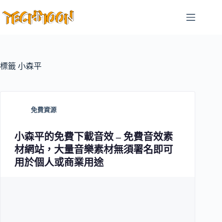
跳
至
主
要
內
容
標籤
小森平
免費資源
小森平的免費下載音效 – 免費音效素
材網站，大量音樂素材無須署名即可
用於個人或商業用途