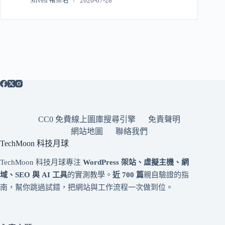
Sliven 褚崇名
2026-07-28
CC0 免費線上圖庫搜尋引擎
免責聲明
網站地圖
聯絡我們
TechMoon 科技月球
TechMoon 科技月球專注
WordPress 架站、虛擬主機、網
域、SEO 與 AI 工具
的實測教學。
近 700 篇
親自驗證的指
南，幫你跳過試錯，把網站與工作流程一次做到位。