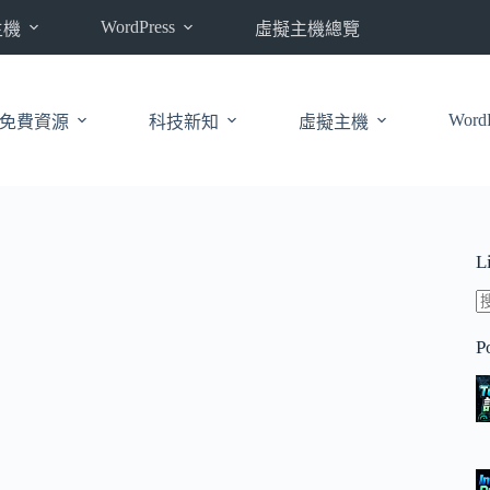
WordPress
主機
虛擬主機總覽
WordP
免費資源
科技新知
虛擬主機
L
P