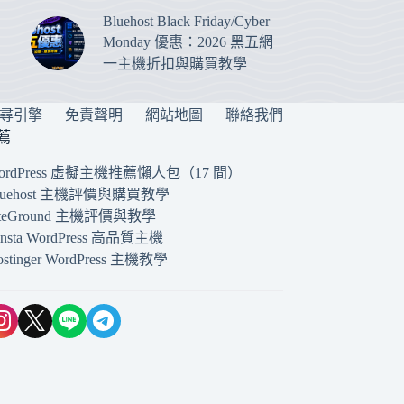
Bluehost Black Friday/Cyber
Monday 優惠：2026 黑五網
一主機折扣與購買教學
搜尋引擎
免責聲明
網站地圖
聯絡我們
薦
ordPress 虛擬主機推薦懶人包（17 間）
luehost 主機評價與購買教學
iteGround 主機評價與教學
insta WordPress 高品質主機
ostinger WordPress 主機教學