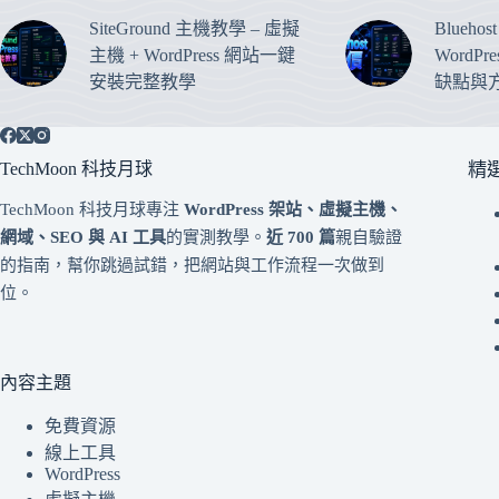
SiteGround 主機教學 – 虛擬
Blueho
主機 + WordPress 網站一鍵
WordP
安裝完整教學
缺點與
TechMoon 科技月球
精
TechMoon 科技月球專注
WordPress 架站、虛擬主機、
網域、SEO 與 AI 工具
的實測教學。
近 700 篇
親自驗證
的指南，幫你跳過試錯，把網站與工作流程一次做到
位。
內容主題
免費資源
線上工具
WordPress