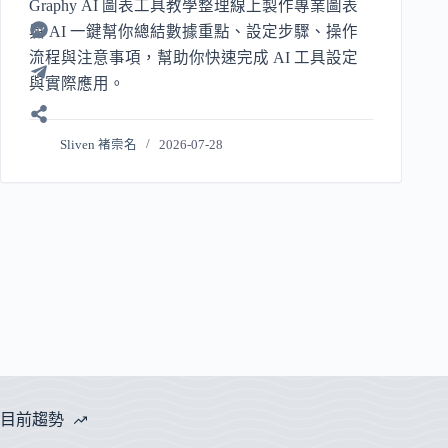
Graphy AI 圖表工具教學整理線上製作專業圖表
與 AI 一鍵幫你總結數據重點、設定步驟、操作
流程與注意事項，幫助你快速完成 AI 工具設定
與實際應用。
Sliven 褚崇名
2026-07-28
目前趨勢