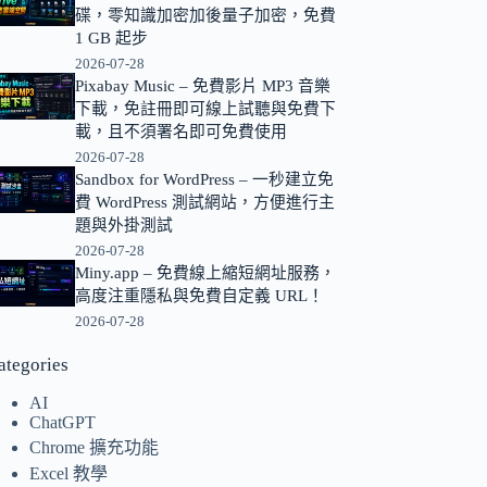
碟，零知識加密加後量子加密，免費
的
1 GB 起步
結
2026-07-28
果
Pixabay Music – 免費影片 MP3 音樂
下載，免註冊即可線上試聽與免費下
載，且不須署名即可免費使用
2026-07-28
Sandbox for WordPress – 一秒建立免
費 WordPress 測試網站，方便進行主
題與外掛測試
2026-07-28
Miny.app – 免費線上縮短網址服務，
高度注重隱私與免費自定義 URL！
2026-07-28
ategories
AI
ChatGPT
Chrome 擴充功能
Excel 教學