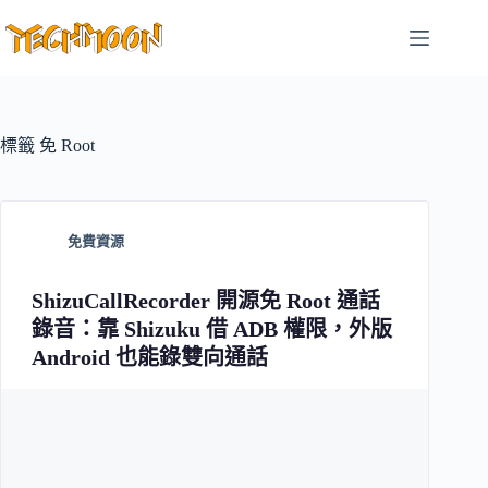
跳
至
主
要
內
容
標籤
免 Root
免費資源
ShizuCallRecorder 開源免 Root 通話
錄音：靠 Shizuku 借 ADB 權限，外版
Android 也能錄雙向通話